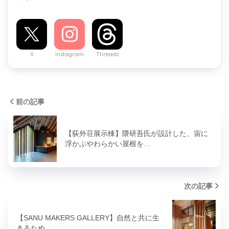
X
Instagram
Threads
前の記事
【荻外荘展示棟】隈研吾氏が設計した、宙に
浮かぶやわらかい屋根を…
次の記事
【SANU MAKERS GALLERY】自然と共に生
きるため…