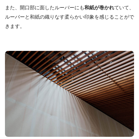
また、開口部に面したルーバーにも
和紙が巻かれ
ていて、
ルーバーと和紙の織りなす柔らかい印象を感じることがで
きます。