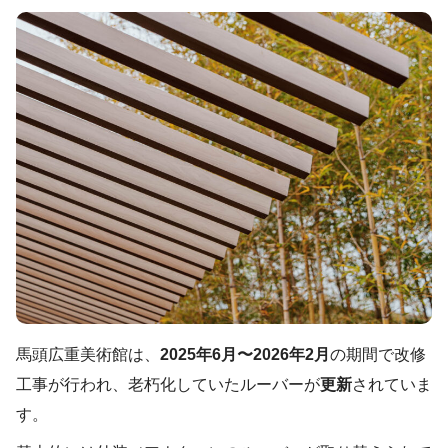
馬頭広重美術館は、
2025年6月〜2026年2月
の期間で改修
工事が行われ、老朽化していたルーバーが
更新
されていま
す。