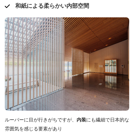
和紙による柔らかい内部空間
ルーバーに目が行きがちですが、
内装
にも繊細で日本的な
雰囲気を感じる要素があり