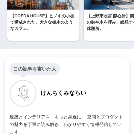
【COEDA HOUSE】ヒノキの小枝
【上野東照宮 静心所】樹
で構成された、大きな樹木のよう
の御神木を拝み、瞑想す
なカフェ。
休憩所。
この記事を書いた人
けんちくみならい
建築とインテリアを、もっと身近に。 空間とプロダクト
の魅力を丁寧に読み解き、わかりやすく情報発信してい
ます。