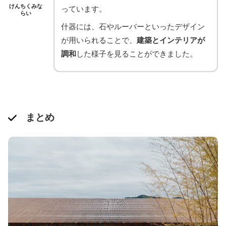
けんちくみな
っています。
らい
什器には、石やルーバーといったデザイン
が用いられることで、
建築とインテリアが
調和
した様子を見ることができました。
まとめ