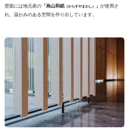
壁面には地元産の
「烏山和紙
」
が使用さ
（からすやまわし）
れ、温かみのある空間を作り出しています。