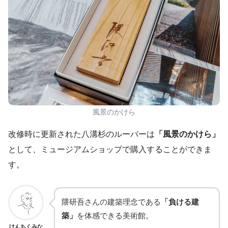
風景のかけら
改修時に更新された八溝杉のルーバーは
「風景のかけら」
として、ミュージアムショップで購入することができま
す。
隈研吾さんの建築理念である
「負ける建
築」
を体感できる美術館。
けんちくみな